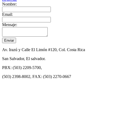
Nombre:
Email:
Mensaje:
Av. Irazú y Calle El Limón #120, Col. Costa Rica
San Salvador, El salvador.
PBX: (503) 2209-5700,
(503) 2398-8002, FAX: (503) 2270-0667