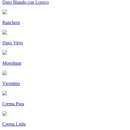
Duro Blando con Loroco
Ranchero
Duro Viejo
Morolique
Vicentino
Crema Pura
Crema Light