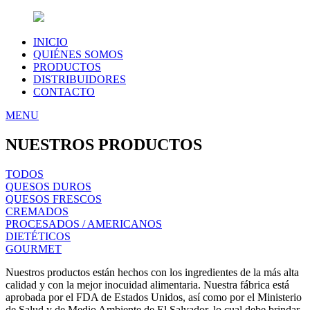
INICIO
QUIÉNES SOMOS
PRODUCTOS
DISTRIBUIDORES
CONTACTO
MENU
NUESTROS PRODUCTOS
TODOS
QUESOS DUROS
QUESOS FRESCOS
CREMADOS
PROCESADOS / AMERICANOS
DIETÉTICOS
GOURMET
Nuestros productos están hechos con los ingredientes de la más alta
calidad y con la mejor inocuidad alimentaria. Nuestra fábrica está
aprobada por el FDA de Estados Unidos, así como por el Ministerio
de Salud y de Medio Ambiente de El Salvador, lo cual debe brindar